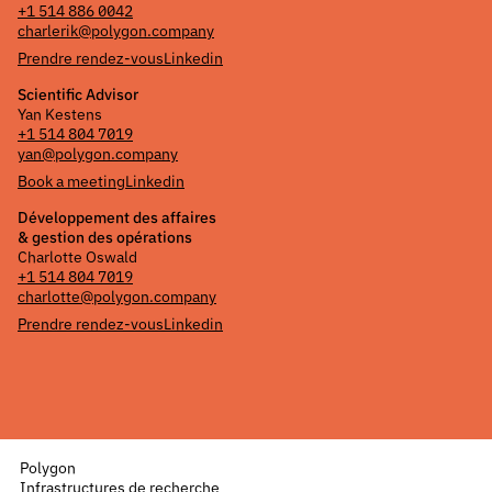
+1 514 886 0042
charlerik@polygon.company
Prendre rendez-vous
Linkedin
Scientific Advisor
Yan Kestens
+1 514 804 7019
yan@polygon.company
Book a meeting
Linkedin
Développement des affaires
& gestion des opérations
Charlotte Oswald
+1 514 804 7019
charlotte@polygon.company
Prendre rendez-vous
Linkedin
Polygon
Infrastructures de recherche