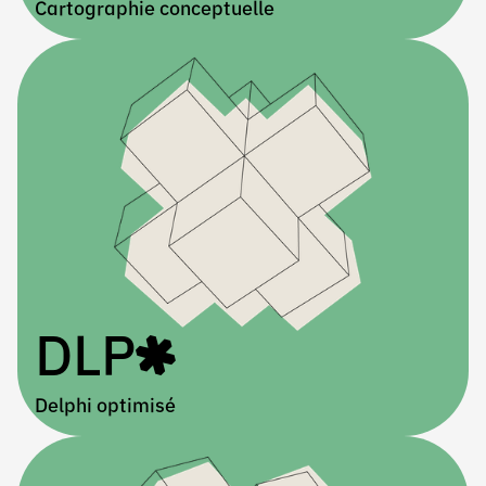
Cartographie conceptuelle
DLP
Delphi optimisé