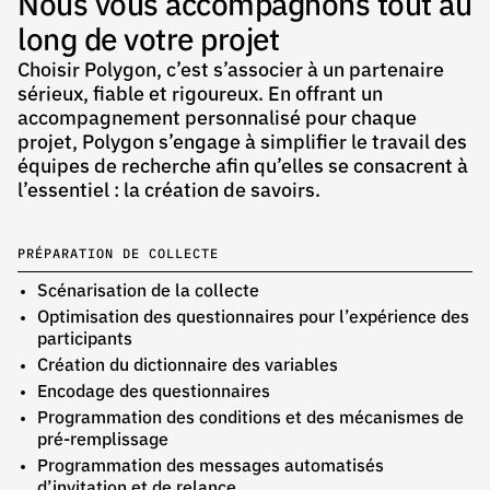
Nous vous accompagnons tout au
long de votre projet
Choisir Polygon, c’est s’associer à un partenaire
sérieux, fiable et rigoureux. En offrant un
accompagnement personnalisé pour chaque
projet, Polygon s’engage à simplifier le travail des
équipes de recherche afin qu’elles se consacrent à
l’essentiel : la création de savoirs.
PRÉPARATION DE COLLECTE
S
cénarisation de la collecte
O
ptimisation des questionnaires pour l’expérience des
participants
C
réation du dictionnaire des variables
E
ncodage des questionnaires
P
rogrammation des conditions et des mécanismes de
pré-remplissage
P
rogrammation des messages automatisés
d’invitation et de relance