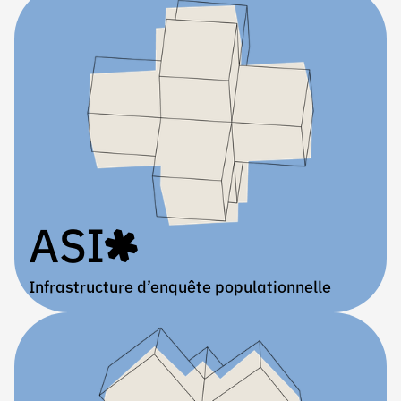
ASI
Infrastructure d’enquête populationnelle