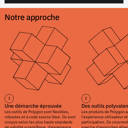
Notre approche
1
2
Une démarche éprouvée
Des outils polyvale
Les outils de Polygon sont flexibles,
Les produits de Polygon 
robustes et à code source libre. Ils sont
l'expérience utilisateur e
conçus selon les plus hauts standards
participation. Ils couvren
de validité scientifique, d'experience
spectre d'approches allan