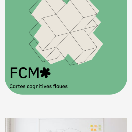
FCM
Cartes cognitives floues