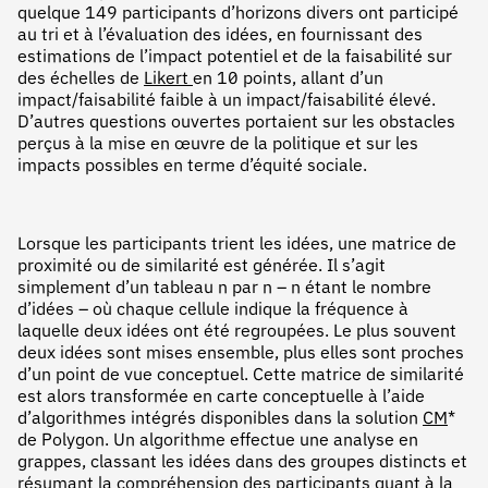
quelque 149 participants d’horizons divers ont participé
au tri et à l’évaluation des idées, en fournissant des
estimations de l’impact potentiel et de la faisabilité sur
des échelles de
Likert
en 10 points, allant d’un
impact/faisabilité faible à un impact/faisabilité élevé.
D’autres questions ouvertes portaient sur les obstacles
perçus à la mise en œuvre de la politique et sur les
impacts possibles en terme d’équité sociale.
Lorsque les participants trient les idées, une matrice de
proximité ou de similarité est générée. Il s’agit
simplement d’un tableau n par n – n étant le nombre
d’idées – où chaque cellule indique la fréquence à
laquelle deux idées ont été regroupées. Le plus souvent
deux idées sont mises ensemble, plus elles sont proches
d’un point de vue conceptuel. Cette matrice de similarité
est alors transformée en carte conceptuelle à l’aide
d’algorithmes intégrés disponibles dans la solution
CM
*
de Polygon. Un algorithme effectue une analyse en
grappes, classant les idées dans des groupes distincts et
résumant la compréhension des participants quant à la