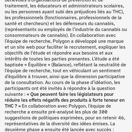
bénévoles d’organisations de prévention et de
traitement, les éducateurs et administrateurs scolaires,
ou les personnes ayant subi des préjudices liés au THC),
les professionnels (fonctionnaires, professionnels de la
santé et chercheurs) et les défenseurs du cannabis,
(représentants ou employés de l’industrie du cannabis ou
consommateurs de cannabis). En collaboration avec
l’équipe de recherche, Polygon a développé une marque
et un site web pour faciliter le recrutement, expliquer les
objectifs de l'étude et répondre aux besoins et aux
intérêts de toutes les parties prenantes. L’étude a été
baptisée « Équilibre » (Balance), reflétant la neutralité de
l’équipe de recherche, tout en véhiculant un sentiment
d’équilibre à trouver, ainsi que la dimension participative
de la consultation. Au cours de la phase d’idéation, les
participants ont été invités à répondre à la question
suivante :
« Que peuvent faire les législateurs pour
réduire les effets négatifs des produits à forte teneur en
THC ? »
En collaboration avec Polygon, l’équipe de
recherche a ensuite pré-analysé les plus de 300
suggestions de politiques exprimées, pour en retenir 46,
représentatives de la diversité des idées émises. La
deuxième phase a ensuite été lancée avec succès :